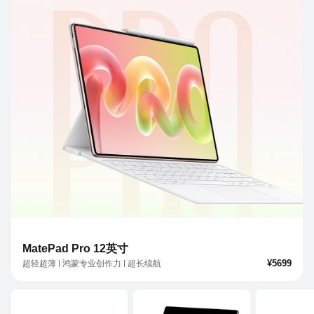
MatePad Pro 12英寸
¥5699
超轻超薄
鸿蒙专业创作力
超长续航