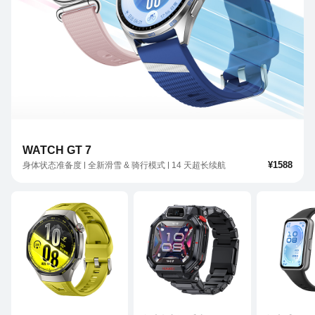
WATCH GT 7
¥1588
身体状态准备度
全新滑雪 & 骑行模式
14 天超长续航