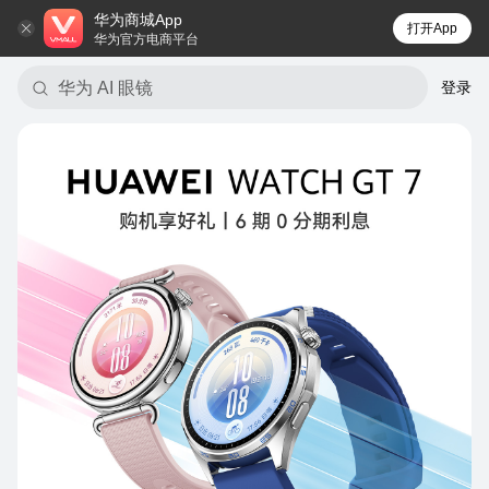
华为商城App
打开App
华为官方电商平台
智能体脂秤 3
登录